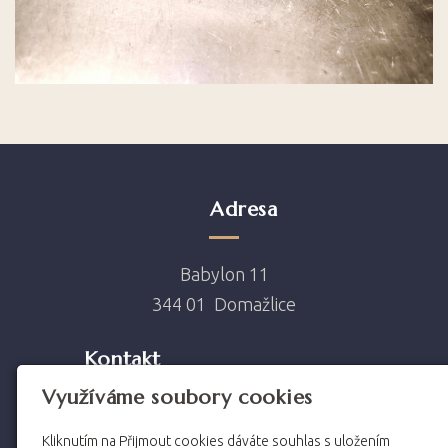
Adresa
Babylon 11
344 01 Domažlice
Kontakt
Využíváme soubory cookies
hotel@hotelbohmann.cz
Kliknutím na Přijmout cookies dáváte souhlas s uložením